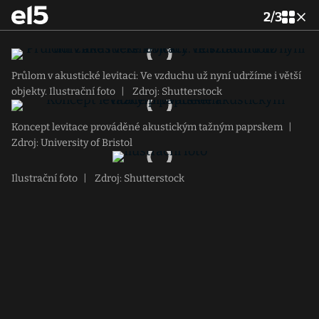
2
/
3
Průlom v akustické levitaci: Ve vzduchu už nyní udržíme i větší
objekty. Ilustrační foto
|
Zdroj: Shutterstock
Koncept levitace prováděné akustickým tažným paprskem
|
Zdroj: University of Bristol
Ilustrační foto
|
Zdroj: Shutterstock