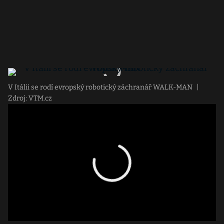
V Itálii se rodí evropský robotický záchranář WALK-MAN
|
Zdroj: VTM.cz