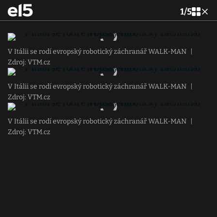
1
/
5
V Itálii se rodí evropský robotický záchranář WALK-MAN
|
Zdroj: VTM.cz
V Itálii se rodí evropský robotický záchranář WALK-MAN
|
Zdroj: VTM.cz
V Itálii se rodí evropský robotický záchranář WALK-MAN
|
Zdroj: VTM.cz