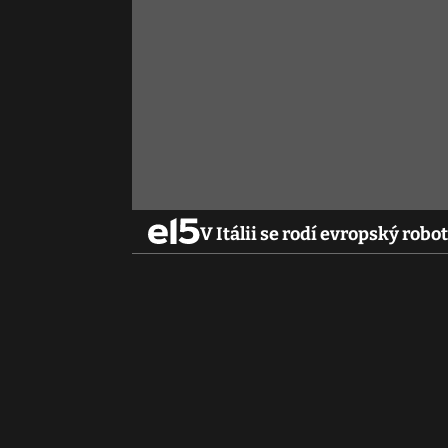
V Itálii se rodí evropský ro