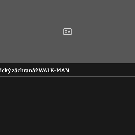
botický záchranář WALK-MAN