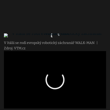
V Itálii se rodí evropský robotický záchranář WALK-MAN
|
Zdroj: VTM.cz