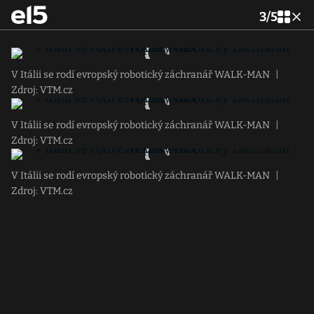
3
/
5
V Itálii se rodí evropský robotický záchranář WALK-MAN
|
Zdroj: VTM.cz
V Itálii se rodí evropský robotický záchranář WALK-MAN
|
Zdroj: VTM.cz
V Itálii se rodí evropský robotický záchranář WALK-MAN
|
Zdroj: VTM.cz