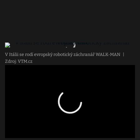
V Itálii se rodí evropský robotický záchranář WALK-MAN
|
Zdroj: VTM.cz