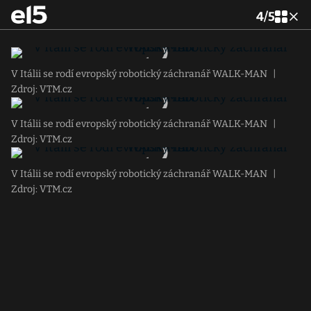
4
/
5
V Itálii se rodí evropský robotický záchranář WALK-MAN
|
Zdroj: VTM.cz
V Itálii se rodí evropský robotický záchranář WALK-MAN
|
Zdroj: VTM.cz
V Itálii se rodí evropský robotický záchranář WALK-MAN
|
Zdroj: VTM.cz