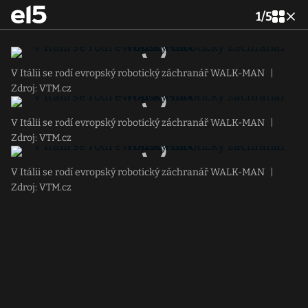
1
/
5
V Itálii se rodí evropský robotický záchranář WALK-MAN
|
Zdroj: VTM.cz
V Itálii se rodí evropský robotický záchranář WALK-MAN
|
Zdroj: VTM.cz
V Itálii se rodí evropský robotický záchranář WALK-MAN
|
Zdroj: VTM.cz