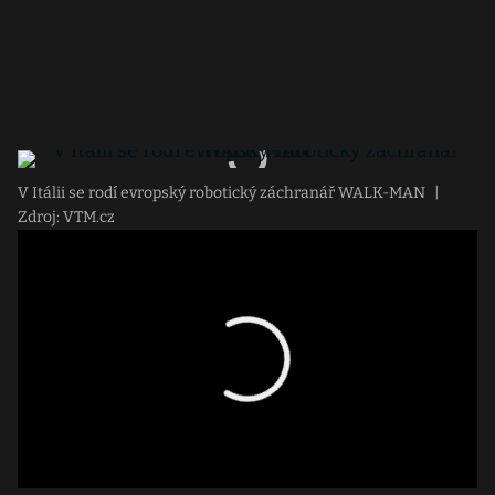
V Itálii se rodí evropský robotický záchranář WALK-MAN
|
Zdroj: VTM.cz