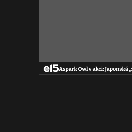
Aspark Owl v akci: Japonská „