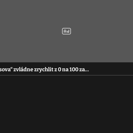
sova“ zvládne zrychlit z 0 na 100 za…