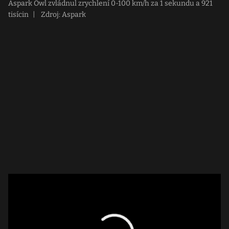
Aspark Owl zvládnul zrychlení 0-100 km/h za 1 sekundu a 921
tisícin
|
Zdroj: Aspark