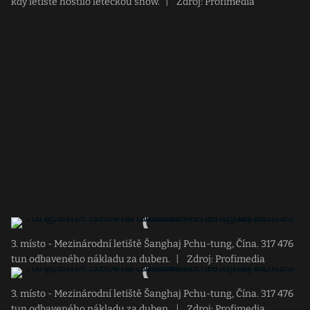
kdy letiště hostilo leteckou show.
|
Zdroj: Profimedia
3. místo - Mezinárodní letiště Šanghaj Pchu-tung, Čína. 317 476
tun odbaveného nákladu za duben.
|
Zdroj: Profimedia
3. místo - Mezinárodní letiště Šanghaj Pchu-tung, Čína. 317 476
tun odbaveného nákladu za duben.
|
Zdroj: Profimedia