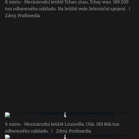
8. místo - Mezinárodní letiště Tchao-jüan, Tchaj-wan. 189 209
tun odbaveného nákladu. Na letiště vede železniční spojení.
|
Zdroj: Profimedia
9. místo - Mezinárodní letiště Louisville, USA. 183 866 tun
odbaveného nákladu.
|
Zdroj: Profimedia