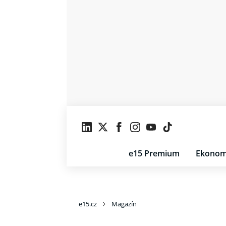
e15 Premium
Ekonom
e15.cz
Magazín