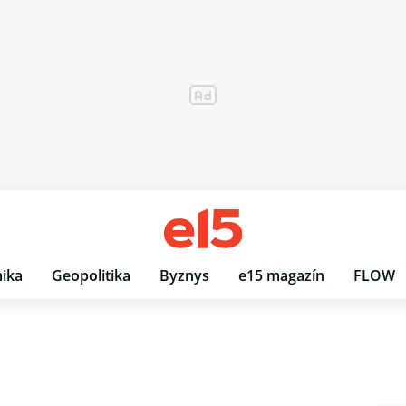
ika
Geopolitika
Byznys
e15 magazín
FLOW