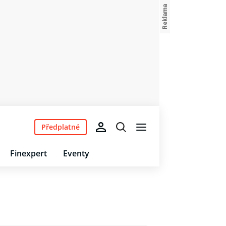
Předplatné
Finexpert
Eventy