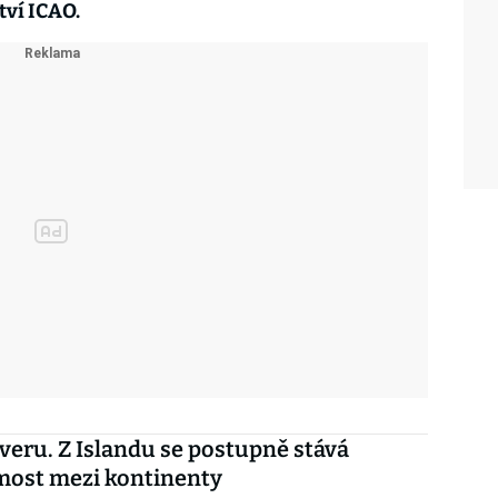
tví ICAO.
veru. Z Islandu se postupně stává
most mezi kontinenty