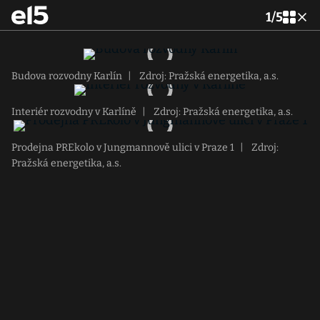
1
/
5
Budova rozvodny Karlín
|
Zdroj: Pražská energetika, a.s.
Interiér rozvodny v Karlíně
|
Zdroj: Pražská energetika, a.s.
Prodejna PREkolo v Jungmannově ulici v Praze 1
|
Zdroj:
Pražská energetika, a.s.