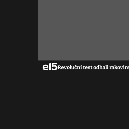
Revoluční test odhalí rakovi