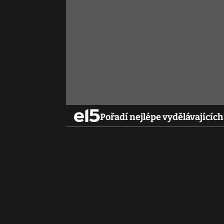
Pořadí nejlépe vydělávajícíc