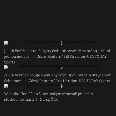
Jakub Voráček proti Calgary čtyřikrát vystřelil na bránu, ale ani
jednou neuspěl
|
Zdroj: Reuters / Bill Streicher-USA TODAY
Sports
Jakub Voráček bojuje o puk s bývalým spoluhráčem Braydenem
Schennem
|
Zdroj: Reuters / Eric Hartline-USA TODAY Sports
Wizards s Tomášem Satoranským trénovali před zhruba
stovkou novinářů
|
Zdroj: ČTK