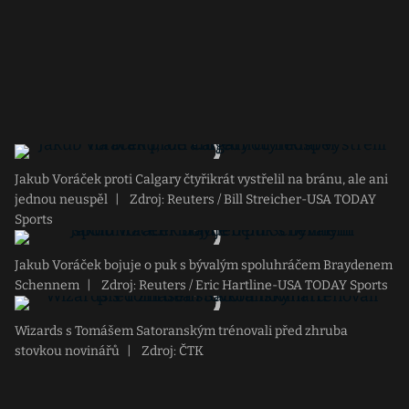
Jakub Voráček proti Calgary čtyřikrát vystřelil na bránu, ale ani
jednou neuspěl
|
Zdroj: Reuters / Bill Streicher-USA TODAY
Sports
Jakub Voráček bojuje o puk s bývalým spoluhráčem Braydenem
Schennem
|
Zdroj: Reuters / Eric Hartline-USA TODAY Sports
Wizards s Tomášem Satoranským trénovali před zhruba
stovkou novinářů
|
Zdroj: ČTK