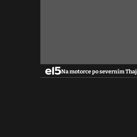
Na motorce po severním Tha