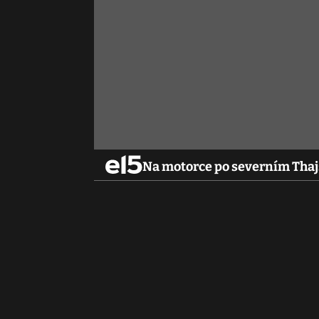
Na motorce po severním Tha