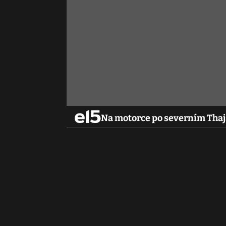
Na motorce po severním Tha