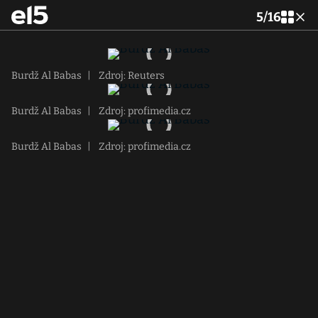
5
/
16
Burdž Al Babas
|
Zdroj: Reuters
Burdž Al Babas
|
Zdroj: profimedia.cz
Burdž Al Babas
|
Zdroj: profimedia.cz