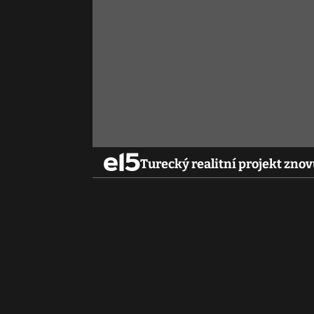
Turecký realitní projekt znov