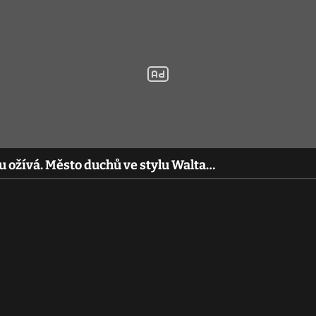
u ožívá. Město duchů ve stylu Walta…