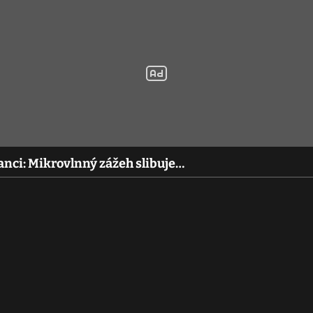
anci: Mikrovlnný zážeh slibuje…