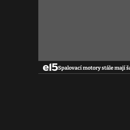
Spalovací motory stále mají š