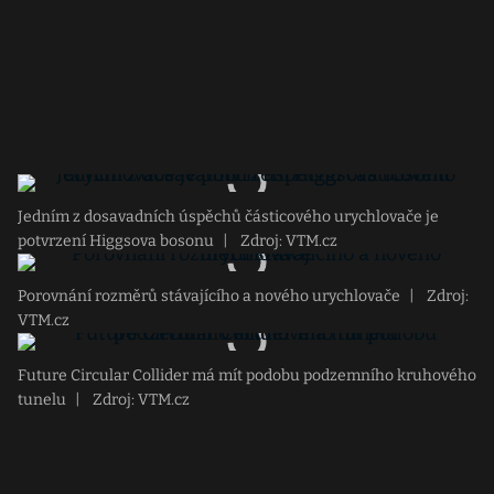
Jedním z dosavadních úspěchů částicového urychlovače je
potvrzení Higgsova bosonu
|
Zdroj: VTM.cz
Porovnání rozměrů stávajícího a nového urychlovače
|
Zdroj:
VTM.cz
Future Circular Collider má mít podobu podzemního kruhového
tunelu
|
Zdroj: VTM.cz