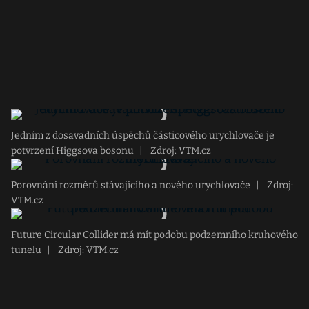
Jedním z dosavadních úspěchů částicového urychlovače je
potvrzení Higgsova bosonu
|
Zdroj: VTM.cz
Porovnání rozměrů stávajícího a nového urychlovače
|
Zdroj:
VTM.cz
Future Circular Collider má mít podobu podzemního kruhového
tunelu
|
Zdroj: VTM.cz