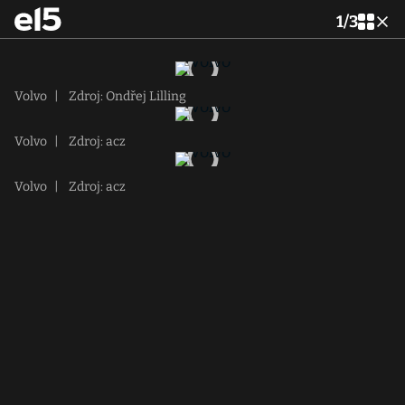
1
/
3
Volvo
|
Zdroj: Ondřej Lilling
Volvo
|
Zdroj: acz
Volvo
|
Zdroj: acz