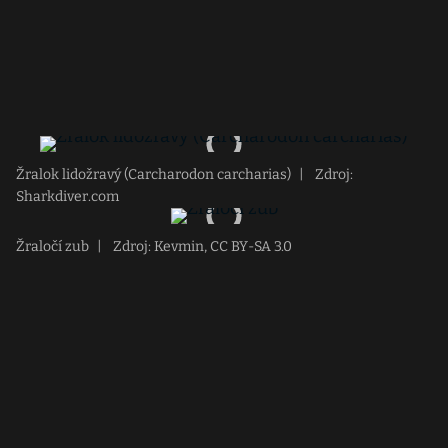
Žralok lidožravý (Carcharodon carcharias)
|
Zdroj:
Sharkdiver.com
Žraločí zub
|
Zdroj: Kevmin, CC BY-SA 3.0