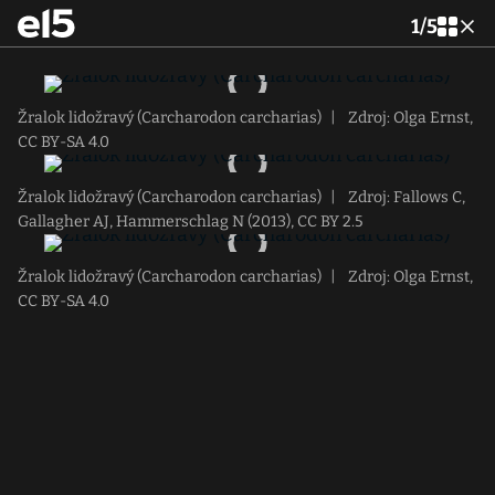
1
/
5
Žralok lidožravý (Carcharodon carcharias)
|
Zdroj: Olga Ernst,
CC BY-SA 4.0
Žralok lidožravý (Carcharodon carcharias)
|
Zdroj: Fallows C,
Gallagher AJ, Hammerschlag N (2013), CC BY 2.5
Žralok lidožravý (Carcharodon carcharias)
|
Zdroj: Olga Ernst,
CC BY-SA 4.0