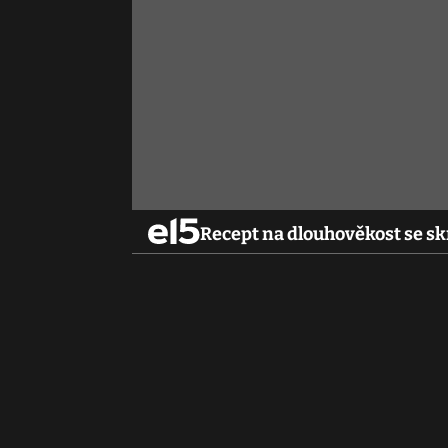
Recept na dlouhověkost se sk