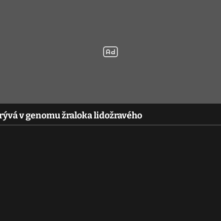
rývá v genomu žraloka lidožravého