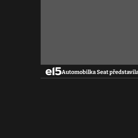
Automobilka Seat představila