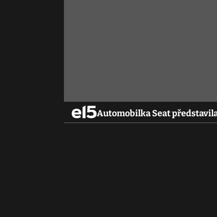
Automobilka Seat představila