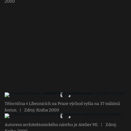
2000
Tělocvična v Líbeznicích na Praze východ vyšla na 37 miliónů
korun.
|
Zdroj: Kniha 2000
Autorem architektonického návrhu je Atelier M1.
|
Zdroj: