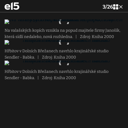
3
/
26
Na valašských kopích vznikla na popud majitele firmy Janošík,
která sídlí nedaleko, nová rozhledna.
|
Zdroj: Kniha 2000
Hřbitov v Dolních Břežanech navrhlo krajinářské studio
Sendler - Babka.
|
Zdroj: Kniha 2000
Hřbitov v Dolních Břežanech navrhlo krajinářské studio
Sendler - Babka.
|
Zdroj: Kniha 2000