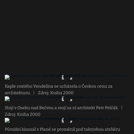
Kaple svatého Vendelína se ucházela o Českou cenu za
architekturu.
|
Zdroj: Kniha 2000
Stojí v Oseku nad Bečvou a stojí za ní architekt Petr Pelčák.
|
Zdroj: Kniha 2000
Původní kinosál v Plané se proměnil pod taktovkou ateliéru