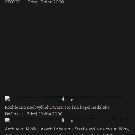
XTOPIX.
|
Zdroj: Kniha 2000
Rozhledna neobvyklého tvaru stojí na kopci nedaleko
Děčína.
|
Zdroj: Kniha 2000
Architekti Mjölk ji navrhli z betonu. Stavba vyšla na dva milióny,