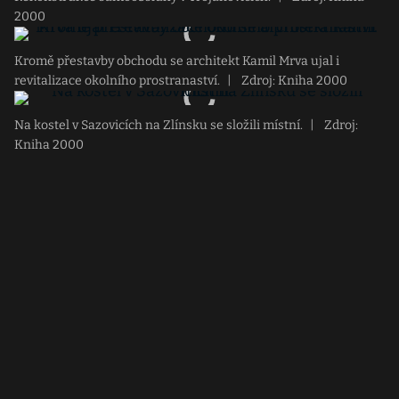
2000
Kromě přestavby obchodu se architekt Kamil Mrva ujal i
revitalizace okolního prostranaství.
|
Zdroj: Kniha 2000
Na kostel v Sazovicích na Zlínsku se složili místní.
|
Zdroj:
Kniha 2000