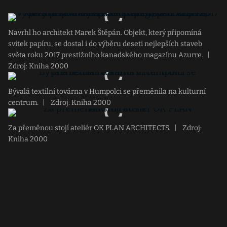
Navrhl ho architekt Marek Štěpán. Objekt, který připomíná
svitek papíru, se dostal i do výběru deseti nejlepších staveb
světa roku 2017 prestižního kanadského magazínu Azurre.
|
Zdroj: Kniha 2000
Bývalá textilní továrna v Humpolci se přeměnila na kulturní
centrum.
|
Zdroj: Kniha 2000
Za přeměnou stojí ateliér OK PLAN ARCHITECTS.
|
Zdroj:
Kniha 2000