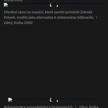
Kniha 2000
Dřevěné okno na svazích, které navrhl architekt Zdeněk
Fránek, vzniklo jako alternativa k reklamnímu billboardu.
|
Zdroj: Kniha 2000
Rekonstrukce samoobsluhy v Trojanovicích.
|
Zdroj: Kniha