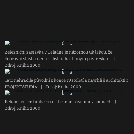
Železniční zastávka v Čeladné je názornou ukázkou, že
dopravní stavba nemusí být nehostinným přístřeškem.
|
Zdroj: Kniha 2000
Tato nahradila původní z konce 19.století a navrhli ji architekti z
PROJEKTSTUDIA.
|
Zdroj: Kniha 2000
Rekonstrukce funkcionalistického pavilonu v Lounech.
|
Zdroj: Kniha 2000