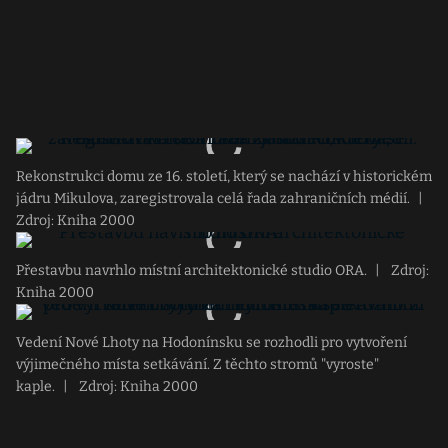
Rekonstrukci domu ze 16. století, který se nachází v historickém
jádru Mikulova, zaregistrovala celá řada zahraničních médií.
|
Zdroj: Kniha 2000
Přestavbu navrhlo místní architektonické studio ORA.
|
Zdroj:
Kniha 2000
Vedení Nové Lhoty na Hodonínsku se rozhodli pro vytvoření
výjimečného místa setkávání. Z těchto stromů "vyroste"
kaple.
|
Zdroj: Kniha 2000