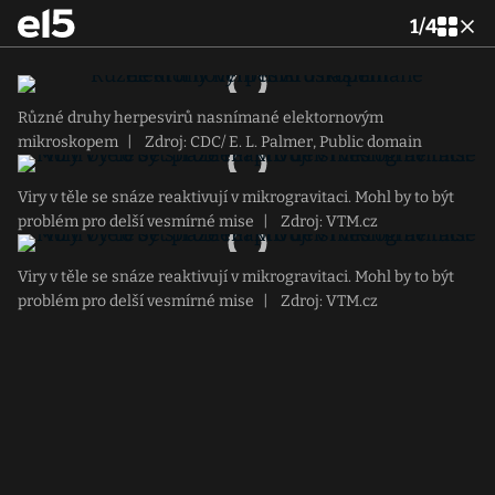
1
/
4
Různé druhy herpesvirů nasnímané elektornovým
mikroskopem
|
Zdroj: CDC/ E. L. Palmer, Public domain
Viry v těle se snáze reaktivují v mikrogravitaci. Mohl by to být
problém pro delší vesmírné mise
|
Zdroj: VTM.cz
Viry v těle se snáze reaktivují v mikrogravitaci. Mohl by to být
problém pro delší vesmírné mise
|
Zdroj: VTM.cz