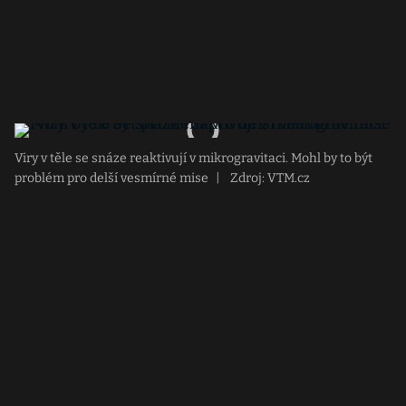
Viry v těle se snáze reaktivují v mikrogravitaci. Mohl by to být
problém pro delší vesmírné mise
|
Zdroj: VTM.cz