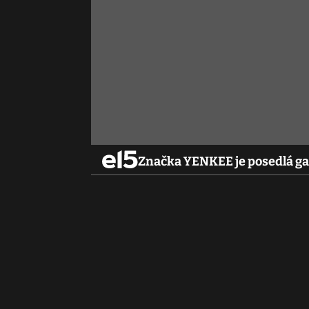
Značka YENKEE je posedlá g