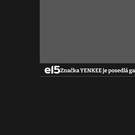
Značka YENKEE je posedlá g