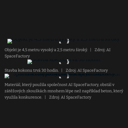
Objekt je 4,5 metru vysoký a 2,5 metru široký.
|
Zdroj: AI
SpaceFactory
Stavba kokonu trvá 30 hodin.
|
Zdroj: AI SpaceFactory
Materiál, který použila společnost AI SpaceFactory, obstál v
zátěžových zkouškách mnohem lépe než například beton, který
využila konkurence.
|
Zdroj: AI SpaceFactory