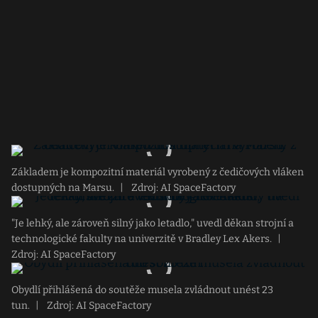
Základem je kompozitní materiál vyrobený z čedičových vláken
dostupných na Marsu.
|
Zdroj: AI SpaceFactory
"Je lehký, ale zároveň silný jako letadlo," uvedl děkan strojní a
technologické fakulty na univerzitě v Bradley Lex Akers.
|
Zdroj: AI SpaceFactory
Obydlí přihlášená do soutěže musela zvládnout unést 23
tun.
|
Zdroj: AI SpaceFactory