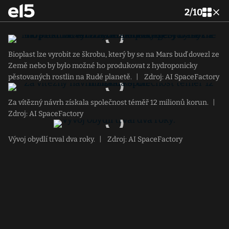
2
/
10
Bioplast lze vyrobit ze škrobu, který by se na Mars buď dovezl ze
Země nebo by bylo možné ho produkovat z hydroponicky
pěstovaných rostlin na Rudé planetě.
|
Zdroj: AI SpaceFactory
Za vítězný návrh získala společnost téměř 12 milionů korun.
|
Zdroj: AI SpaceFactory
Vývoj obydlí trval dva roky.
|
Zdroj: AI SpaceFactory