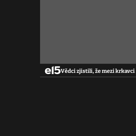
Vědci zjistili, že mezi krkavci