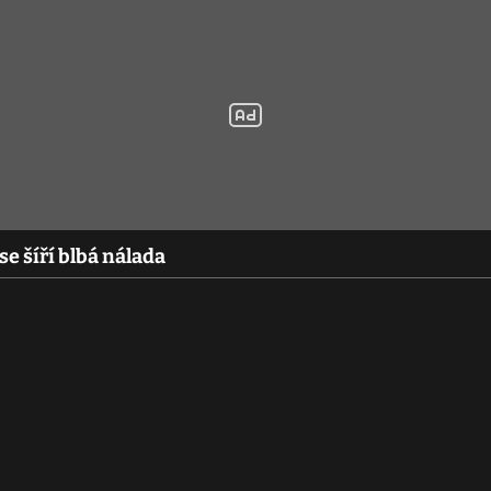
 se šíří blbá nálada