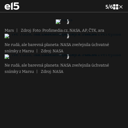
5
/
6
Mars
|
Zdroj: Foto: Profimedia.cz, NASA, AP, ČTK, ara
Ne rudá, ale barevná planeta: NASA zveřejnila úchvatné
snímky z Marsu
|
Zdroj: NASA
Ne rudá, ale barevná planeta: NASA zveřejnila úchvatné
snímky z Marsu
|
Zdroj: NASA