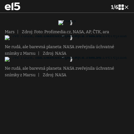
1
/
6
Mars
|
Zdroj: Foto: Profimedia.cz, NASA, AP, ČTK, ara
Ne rudá, ale barevná planeta: NASA zveřejnila úchvatné
snímky z Marsu
|
Zdroj: NASA
Ne rudá, ale barevná planeta: NASA zveřejnila úchvatné
snímky z Marsu
|
Zdroj: NASA