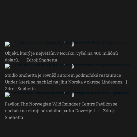
Objekt, který je největším v Norsku, vyšel na 400 miliónů
dolarů.
|
Zdroj: Snøhetta
Studio Snøhetta je rovněž autorem podmořské restaurace
Under, která se nachází na jihu Norska v okrese Lindesnes.
|
Zdroj: Snøhetta
Pavilon The Norwegian Wild Reindeer Centre Pavilion se
nachází na okraji národního parku Dovrefjell.
|
Zdroj:
Snøhetta