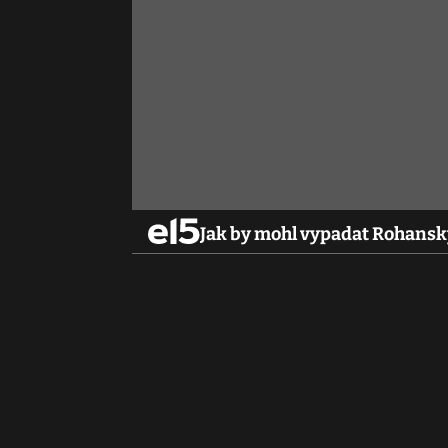
Jak by mohl vypadat Rohanský 