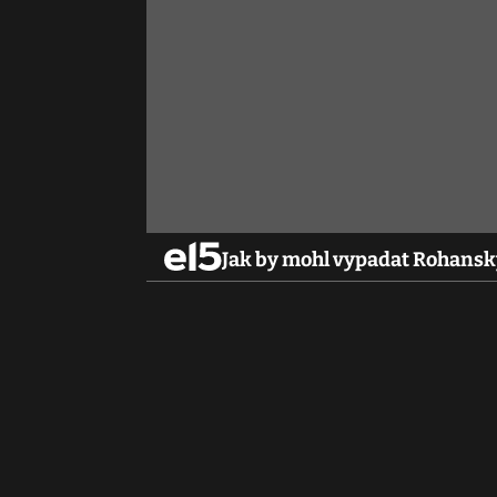
Jak by mohl vypadat Rohanský 