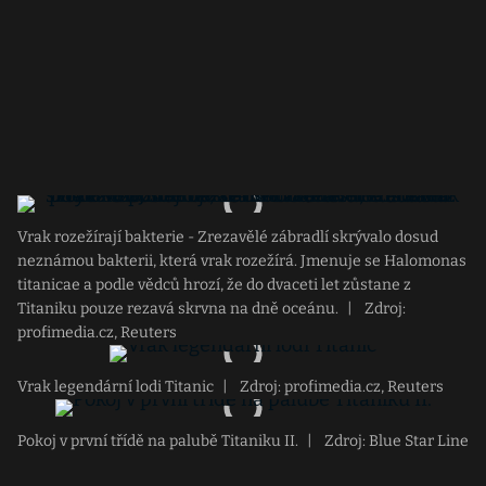
Vrak rozežírají bakterie - Zrezavělé zábradlí skrývalo dosud
neznámou bakterii, která vrak rozežírá. Jmenuje se Halomonas
titanicae a podle vědců hrozí, že do dvaceti let zůstane z
Titaniku pouze rezavá skrvna na dně oceánu.
|
Zdroj:
profimedia.cz, Reuters
Vrak legendární lodi Titanic
|
Zdroj: profimedia.cz, Reuters
Pokoj v první třídě na palubě Titaniku II.
|
Zdroj: Blue Star Line