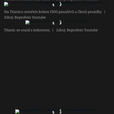
Na Titanicu zemřelo kolem 1500 pasažérů a členů posádky.
|
Zdroj: Reprofoto Youtube
Titanic se srazil s ledovcem.
|
Zdroj: Reprofoto Youtube