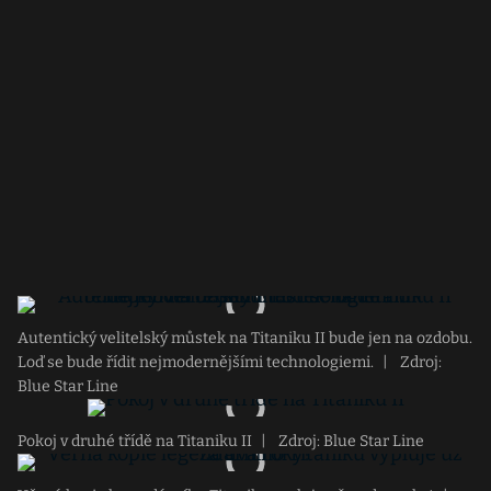
Autentický velitelský můstek na Titaniku II bude jen na ozdobu.
Loď se bude řídit nejmodernějšími technologiemi.
|
Zdroj:
Blue Star Line
Pokoj v druhé třídě na Titaniku II
|
Zdroj: Blue Star Line