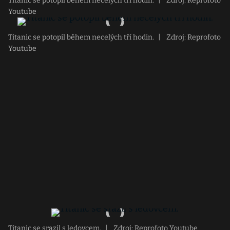
Titanic se potopil během necelých tří hodin.
|
Zdroj: Reprofoto
Youtube
Titanic se potopil během necelých tří hodin.
|
Zdroj: Reprofoto
Youtube
Titanic se srazil s ledovcem.
|
Zdroj: Reprofoto Youtube