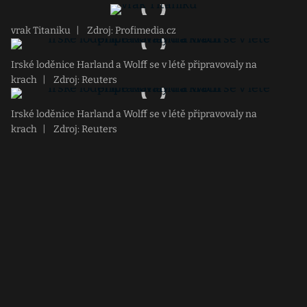
vrak Titaniku
|
Zdroj: Profimedia.cz
Irské loděnice Harland a Wolff se v létě připravovaly na
krach
|
Zdroj: Reuters
Irské loděnice Harland a Wolff se v létě připravovaly na
krach
|
Zdroj: Reuters