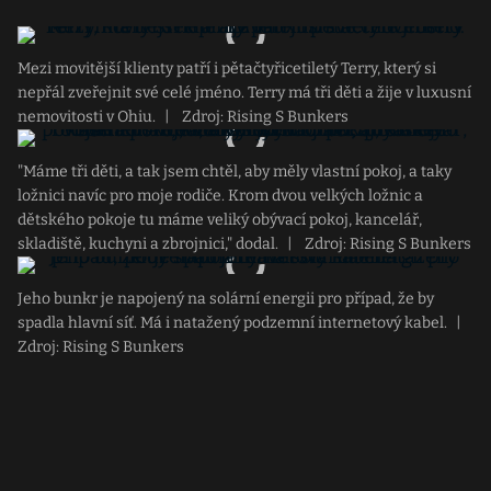
Mezi movitější klienty patří i pětačtyřicetiletý Terry, který si
nepřál zveřejnit své celé jméno. Terry má tři děti a žije v luxusní
nemovitosti v Ohiu.
|
Zdroj: Rising S Bunkers
"Máme tři děti, a tak jsem chtěl, aby měly vlastní pokoj, a taky
ložnici navíc pro moje rodiče. Krom dvou velkých ložnic a
dětského pokoje tu máme veliký obývací pokoj, kancelář,
skladiště, kuchyni a zbrojnici," dodal.
|
Zdroj: Rising S Bunkers
Jeho bunkr je napojený na solární energii pro případ, že by
spadla hlavní síť. Má i natažený podzemní internetový kabel.
|
Zdroj: Rising S Bunkers