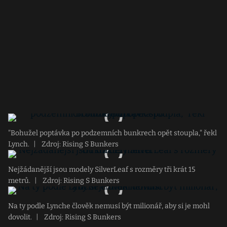
"Bohužel poptávka po podzemních bunkrech opět stoupla," řekl
Lynch.
|
Zdroj: Rising S Bunkers
Nejžádanější jsou modely SilverLeaf s rozměry tři krát 15
metrů.
|
Zdroj: Rising S Bunkers
Na ty podle Lynche člověk nemusí být milionář, aby si je mohl
dovolit.
|
Zdroj: Rising S Bunkers