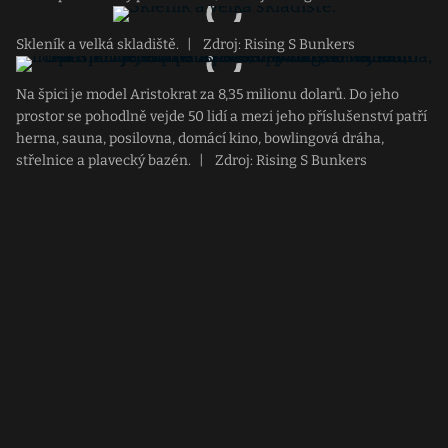
Skleník a velká skladiště.
|
Zdroj: Rising S Bunkers
Na špici je model Aristokrat za 8,35 milionu dolarů. Do jeho
prostor se pohodlně vejde 50 lidí a mezi jeho příslušenství patří
herna, sauna, posilovna, domácí kino, bowlingová dráha,
střelnice a plavecký bazén.
|
Zdroj: Rising S Bunkers