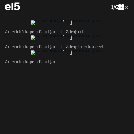
1
/
6
Americká kapela Pearl Jam.
|
Zdroj: ctk
Americká kapela Pearl Jam.
|
Zdroj: Interkoncert
Americká kapela Pearl Jam.