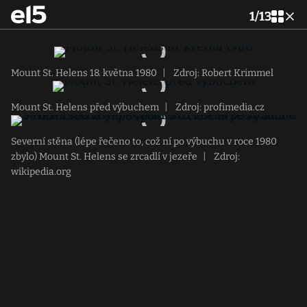
1
/
13
Mount St. Helens 18. května 1980
|
Zdroj: Robert Krimmel
Mount St. Helens před výbuchem
|
Zdroj: profimedia.cz
Severní stěna (lépe řečeno to, což ní po výbuchu v roce 1980
zbylo) Mount St. Helens se zrcadlí v jezeře
|
Zdroj:
wikipedia.org