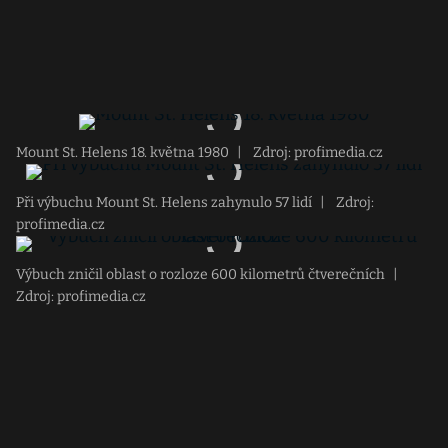
Mount St. Helens 18. května 1980
|
Zdroj: profimedia.cz
Při výbuchu Mount St. Helens zahynulo 57 lidí
|
Zdroj:
profimedia.cz
Výbuch zničil oblast o rozloze 600 kilometrů čtverečních
|
Zdroj: profimedia.cz