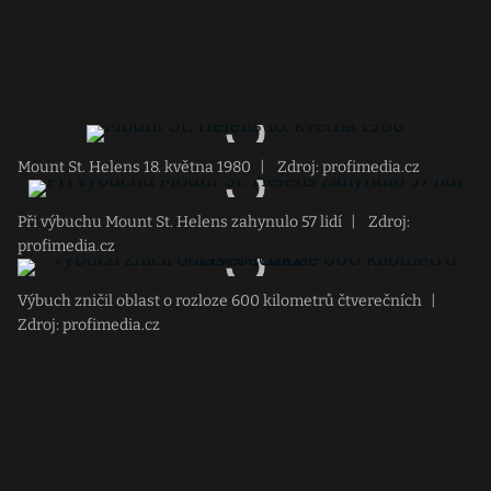
Mount St. Helens 18. května 1980
|
Zdroj: profimedia.cz
Při výbuchu Mount St. Helens zahynulo 57 lidí
|
Zdroj:
profimedia.cz
Výbuch zničil oblast o rozloze 600 kilometrů čtverečních
|
Zdroj: profimedia.cz