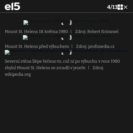
4
/
13
Mount St. Helens 18. května 1980
|
Zdroj: Robert Krimmel
Mount St. Helens před výbuchem
|
Zdroj: profimedia.cz
Severní stěna (lépe řečeno to, což ní po výbuchu v roce 1980
zbylo) Mount St. Helens se zrcadlí v jezeře
|
Zdroj:
wikipedia.org