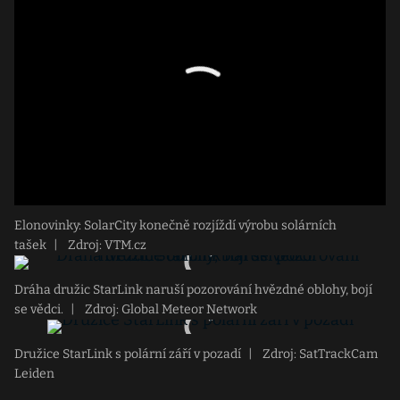
Elonovinky: SolarCity konečně rozjíždí výrobu solárních
tašek
|
Zdroj: VTM.cz
Dráha družic StarLink naruší pozorování hvězdné oblohy, bojí
se vědci.
|
Zdroj: Global Meteor Network
Družice StarLink s polární září v pozadí
|
Zdroj: SatTrackCam
Leiden