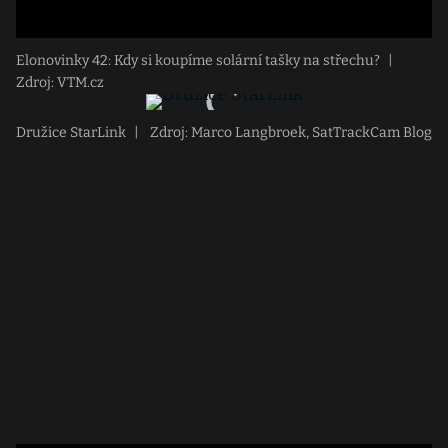
Elonovinky 42: Kdy si koupíme solární tašky na střechu?
|
Zdroj: VTM.cz
Družice StarLink
|
Zdroj: Marco Langbroek, SatTrackCam Blog