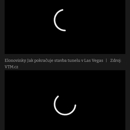
Elonovinky: Jak pokračuje stavba tunelu v Las Vegas
|
Zdroj:
VTM.cz