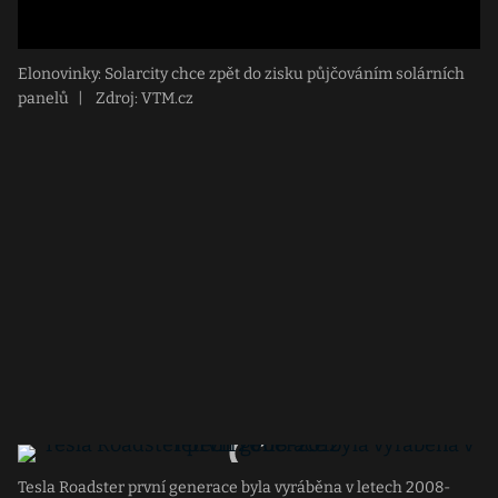
Elonovinky: Solarcity chce zpět do zisku půjčováním solárních
panelů
|
Zdroj: VTM.cz
Tesla Roadster první generace byla vyráběna v letech 2008-