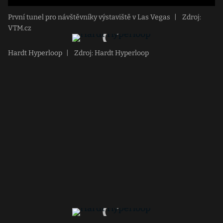
První tunel pro návštěvníky výstaviště v Las Vegas
|
Zdroj:
VTM.cz
Hardt Hyperloop
|
Zdroj: Hardt Hyperloop