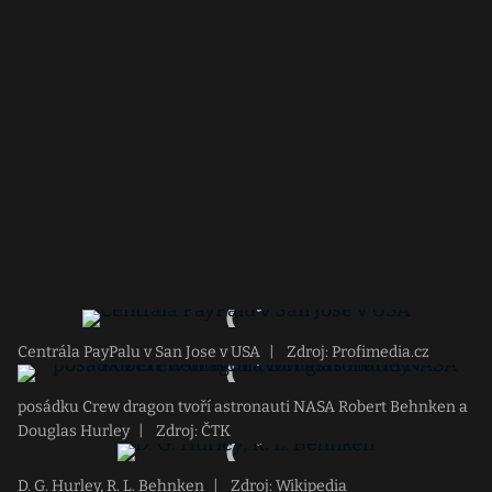
Centrála PayPalu v San Jose v USA
|
Zdroj: Profimedia.cz
posádku Crew dragon tvoří astronauti NASA Robert Behnken a
Douglas Hurley
|
Zdroj: ČTK
D. G. Hurley, R. L. Behnken
|
Zdroj: Wikipedia