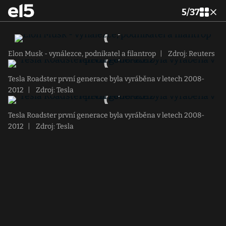
5
/
37
Elon Musk - vynálezce, podnikatel a filantrop
|
Zdroj: Reuters
Tesla Roadster první generace byla vyráběna v letech 2008-
2012
|
Zdroj: Tesla
Tesla Roadster první generace byla vyráběna v letech 2008-
2012
|
Zdroj: Tesla