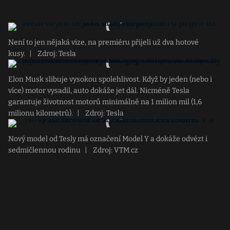
Není to jen nějaká vize, na premiéru přijeli už dva hotové
kusy.
|
Zdroj: Tesla
Elon Musk slibuje vysokou spolehlivost. Když by jeden (nebo i
více) motor vysadil, auto dokáže jet dál. Nicméně Tesla
garantuje životnost motorů minimálně na 1 milion mil (1,6
milionu kilometrů).
|
Zdroj: Tesla
Nový model od Tesly má označení Model Y a dokáže odvézt i
sedmičlennou rodinu
|
Zdroj: VTM.cz