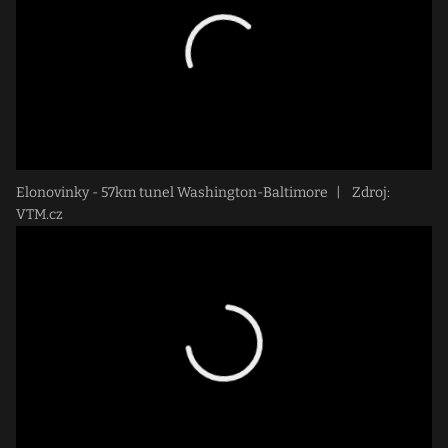
Elonovinky - 57km tunel Washington-Baltimore
|
Zdroj:
VTM.cz