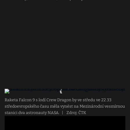
Raketa Falcon 9 s lodí Crew Dragon by ve středu ve 22.33
středoevropského času měla vynést na Mezinárodní vesmírnou
stanici dva astronauty NASA.
|
Zdroj: ČTK