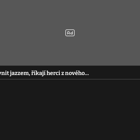
vnit jazzem, říkají herci z nového…