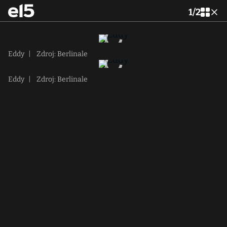
1
/
2
Eddy
|
Zdroj: Berlinale
Eddy
|
Zdroj: Berlinale