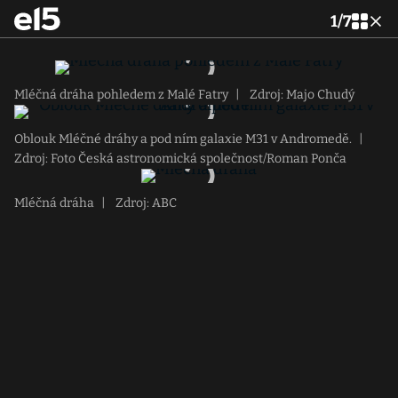
1
/
7
Mléčná dráha pohledem z Malé Fatry
|
Zdroj: Majo Chudý
Oblouk Mléčné dráhy a pod ním galaxie M31 v Andromedě.
|
Zdroj: Foto Česká astronomická společnost/Roman Ponča
Mléčná dráha
|
Zdroj: ABC