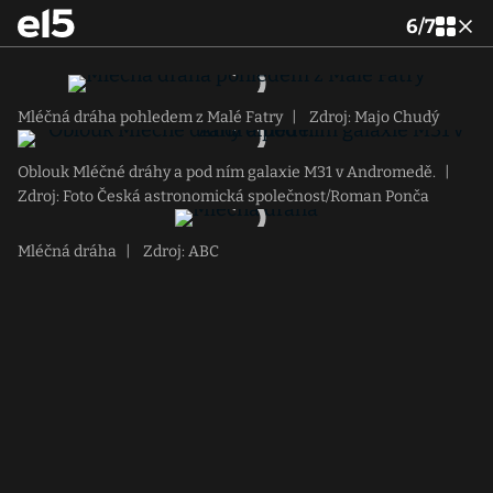
6
/
7
Mléčná dráha pohledem z Malé Fatry
|
Zdroj: Majo Chudý
Oblouk Mléčné dráhy a pod ním galaxie M31 v Andromedě.
|
Zdroj: Foto Česká astronomická společnost/Roman Ponča
Mléčná dráha
|
Zdroj: ABC