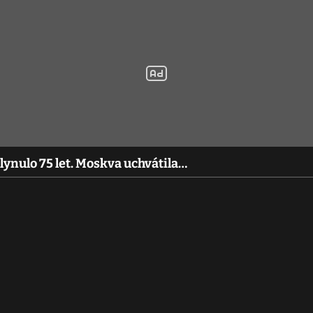
ynulo 75 let. Moskva uchvátila…